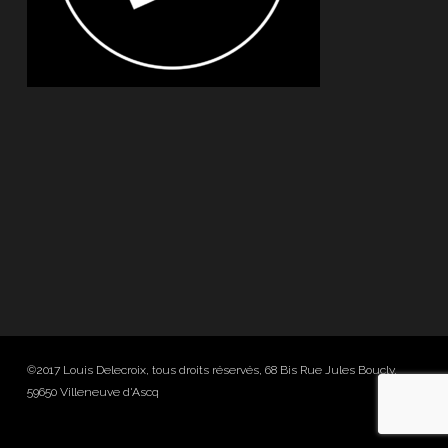
©2017 Louis Delecroix, tous droits réservés, 68 Bis Rue Jules Boucly,
59650 Villeneuve d'Ascq