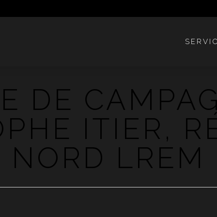
SERVI
TE DE CAMPA
PHE ITIER, 
NORD LREM