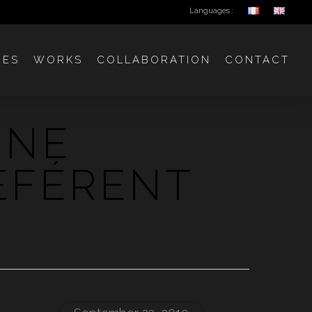
Languages :
CES
WORKS
COLLABORATION
CONTACT
GNE
RÉFÉRENT